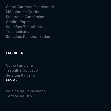
Conta Corrente Empresarial
Máquina de Cartão
Seguros e Consórcios
Crédito Rápido
Soluções Tributárias
Telemedicina
Soluções Personalizadas
EMPRESA
Como Funciona
Trabalhe Conosco
Seja um Parceiro
LEGAL
Política de Privacidade
Termos de Uso