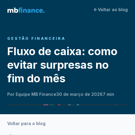
Voltar ao blog
GESTÃO FINANCEIRA
Fluxo de caixa: como
evitar surpresas no
fim do mês
Por
Equipe MB Finance
30 de março de 2026
7 min
Voltar para o blog