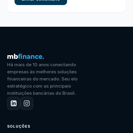
Há mais de 10 anos conectando
empresas às melhores soluções
financeiras do mercado. Seu elo
estratégico com as principais
instituições bancárias do Brasil.
SOLUÇÕES