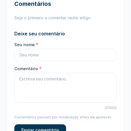
Comentários
Seja o primeiro a comentar neste artigo.
Deixe seu comentário
Seu nome
*
Comentário
*
0
/1000
Comentários passam por moderação antes de aparecer.
Enviar comentário